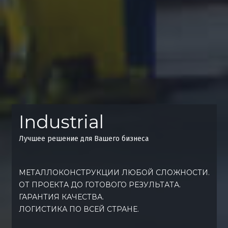
Industrial
Лучшее решение для Вашего бизнеса
МЕТАЛЛОКОНСТРУКЦИИ ЛЮБОЙ СЛОЖНОСТИ.
ОТ ПРОЕКТА ДО ГОТОВОГО РЕЗУЛЬТАТА.
ГАРАНТИЯ КАЧЕСТВА.
ЛОГИСТИКА ПО ВСЕЙ СТРАНЕ.